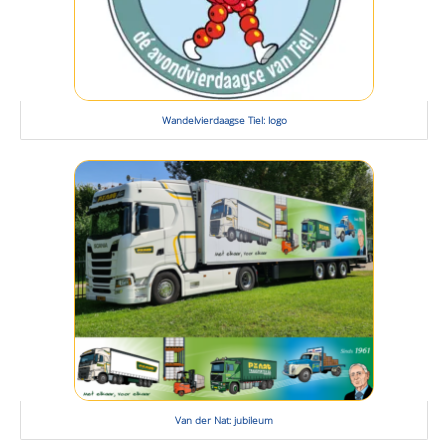
Wandelvierdaagse Tiel: logo
Van der Nat: jubileum