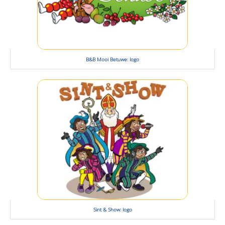
B&B Mooi Betuwe: logo
Sint & Show: logo