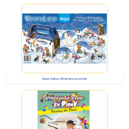
Depa: kidbox Winterland promotie