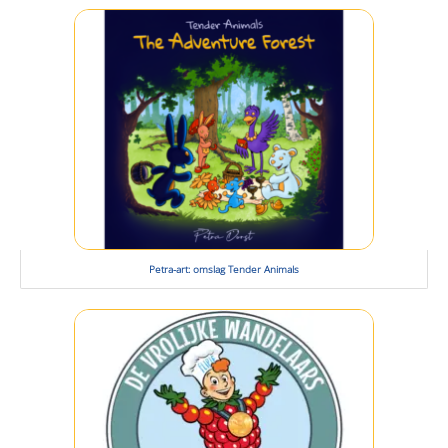
Petra-art: omslag Tender Animals