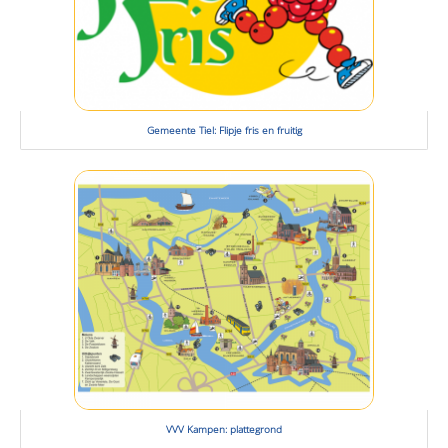
Gemeente Tiel: Flipje fris en fruitig
VVV Kampen: plattegrond