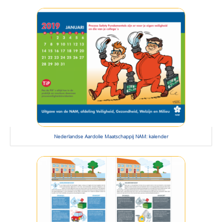
Nederlandse Aardolie Maatschappij NAM: kalender