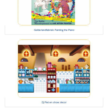
Gelderlandfabriek: Painting the Piano
DJ Piet en show: decor